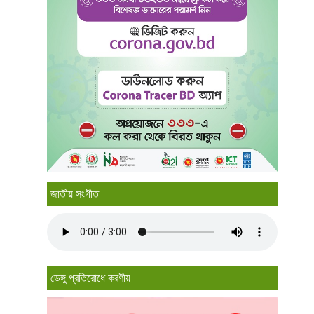
জাতীয় সংগীত
ডেঙ্গু প্রতিরোধে করণীয়