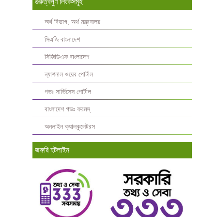
গুরুত্বপুর্ণ লিংকসমূহ
অর্থ বিভাগ, অর্থ মন্ত্রনালয়
সিএজি বাংলাদেশ
সিজিডিএফ বাংলাদেশ
ন্যাশনাল ওয়েব পোর্টাল
গভঃ সার্ভিসেস পোর্টাল
বাংলাদেশ গভঃ ফরমস্‌
অনলাইন ক্যালকুলেটরস
জরুরি হটলাইন