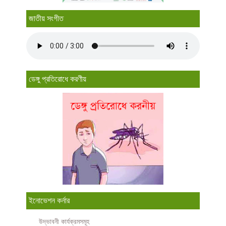
জাতীয় সংগীত
ডেঙ্গু প্রতিরোধে করণীয়
ইনোভেশন কর্নার
উদ্ভাবনী কার্যক্রমসমূহ