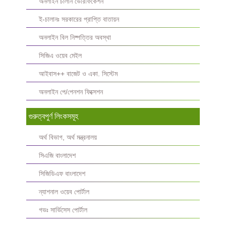
অনলাইন চালান ভেরিফিকেশন
ই-চালানঃ সরকারের প্রাপ্তি বাতায়ন
অনলাইন বিল নিষ্পত্তির অবস্থা
সিজিএ ওয়েব মেইল
আইবাস++ বাজেট ও একা. সিস্টেম
অনলাইন পে/পেনশন ফিক্সেশন
গুরুত্বপুর্ণ লিংকসমূহ
অর্থ বিভাগ, অর্থ মন্ত্রনালয়
সিএজি বাংলাদেশ
সিজিডিএফ বাংলাদেশ
ন্যাশনাল ওয়েব পোর্টাল
গভঃ সার্ভিসেস পোর্টাল