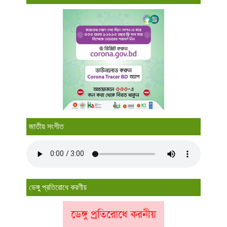
জাতীয় সংগীত
ডেঙ্গু প্রতিরোধে করণীয়