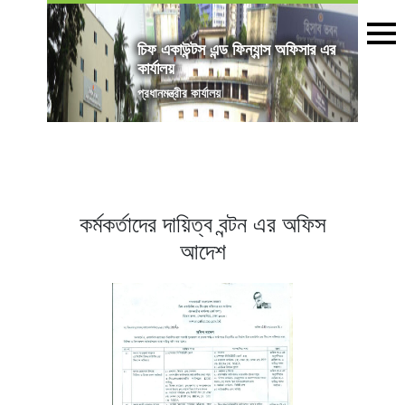
চিফ একাউন্টস এন্ড ফিন্যান্স অফিসার এর
কার্যালয়
প্রধানমন্ত্রীর কার্যালয়
কর্মকর্তাদের দায়িত্ব বন্টন এর অফিস
আদেশ