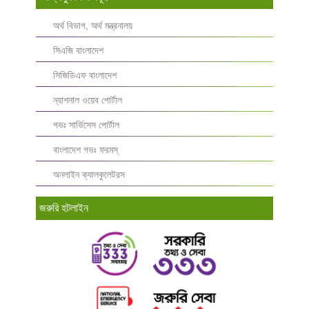
অর্থ বিভাগ, অর্থ মন্ত্রনালয়
সিএজি বাংলাদেশ
সিজিডিএফ বাংলাদেশ
ন্যাশনাল ওয়েব পোর্টাল
গভঃ সার্ভিসেস পোর্টাল
বাংলাদেশ গভঃ ফরমস্‌
অনলাইন ক্যালকুলেটরস
জরুরি হটলাইন